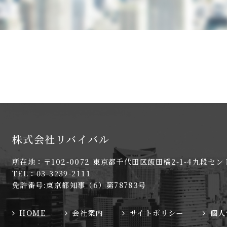
株式会社リバイバル
所在地：〒102-0072 東京都千代田区飯田橋2-1-4九段セン
TEL：03-3239-2111
免許番号:東京都知事（6）第78783号
HOME
会社案内
サイトポリシー
個人