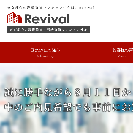
東京都心の高級賃貸マンション仲介は、Revival
東京都心の高級賃貸・高級賃貸マンション仲介
Revivalの強み
お客様の声
Advantage
Voice
誠に勝手ながら８月１１日か
中のご内見希望でも事前にお