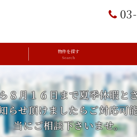
03
物件を探す
Search
ら８月１６日まで夏季休暇と
知らせ頂けましたらご対応可
当にご相談下さいませ。